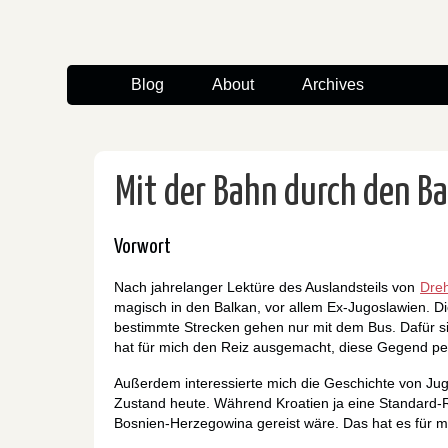
Blog
About
Archives
Mit der Bahn durch den B
Vorwort
Nach jahrelanger Lektüre des Auslandsteils von
Dreh
magisch in den Balkan, vor allem Ex-Jugoslawien. D
bestimmte Strecken gehen nur mit dem Bus. Dafür si
hat für mich den Reiz ausgemacht, diese Gegend pe
Außerdem interessierte mich die Geschichte von Ju
Zustand heute. Während Kroatien ja eine Standard-R
Bosnien-Herzegowina gereist wäre. Das hat es für m