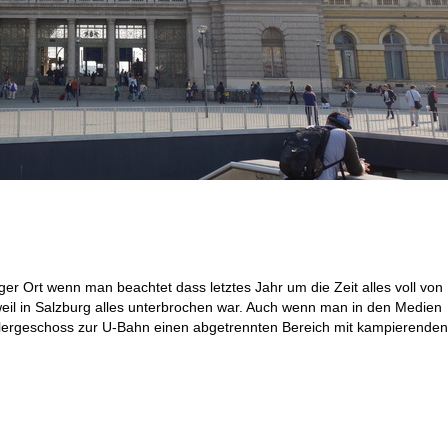
iger Ort wenn man beachtet dass letztes Jahr um die Zeit alles voll von
weil in Salzburg alles unterbrochen war. Auch wenn man in den Medien
eilergeschoss zur U-Bahn einen abgetrennten Bereich mit kampierende