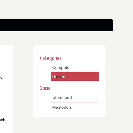
Categories
Computer
Reisen
16
Social
atom feed
Mastodon
ach