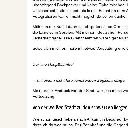
überwiegend Backpacker und keine Einheimischen. Ke
Unsicherheit hatte ich jedenfalls nie. Es hat an dem
Fotografieren war eh nicht möglich da schon dunkel.
Mitten in der Nacht dann die obligatorischen Grenz
die Einreise in Serbien. Mit meinem deutschen Perso
Sicherheit dabei. Die Grenzbeamten waren genau abe
Soweit ich mich erinnere mit etwas Verspätung err
Der alte Hauptbahnhof
... mit einem nicht funktionierenden Zugzielanzeiger
Mein erster Eindruck war der Stadt war „ich muss weg
Fortsetzung.
Von der weißen Stadt zu den schwarzen Bergen
Wie schon geschrieben, nach Ankunft in Beograd (kyri
dass ich da weg muss. Der Bahnhof und die Gegen