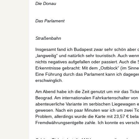
Die Donau
Das Parlament
Straßenbahn
Insgesamt fand ich Budapest zwar sehr schön aber 
„langweilig“ und natürlich sehr touristisch. Auch we
nichts negatives aufgefallen oder passiert. Auch 
Erkenntnisse gebracht: Mit dem „Ostblock“ (im Sinn
Eine Führung durch das Parlament kann ich dagegen
erschwinglich.
Am Abend habe ich die Zeit genutzt um mir das Tick
Beograd. Am internationalen Fahrkartenschalter von 
abenteuerliche Variante im serbischen Liegewagen 
gewesen. Nach ein paar Minuten war ich um zwei Tic
Problem, allerdings wurde die Karte mit 23,57 € bel
Fremdwährungsentgelte zahle. Ich konnte es versch