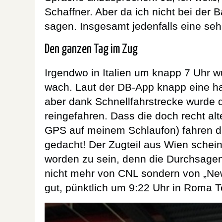
Schaffner. Aber da ich nicht bei der B
sagen. Insgesamt jedenfalls eine se
Den ganzen Tag im Zug
Irgendwo in Italien um knapp 7 Uhr 
wach. Laut der DB-App knapp eine h
aber dank Schnellfahrstrecke wurde 
reingefahren. Dass die doch recht al
GPS auf meinem Schlaufon) fahren dür
gedacht! Der Zugteil aus Wien schei
worden zu sein, denn die Durchsage
nicht mehr von CNL sondern von „New
gut, pünktlich um 9:22 Uhr in Roma T