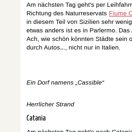
Am nächsten Tag geht's per Leihfahrr
Richtung des Naturreservats
Fiume C
in diesem Teil von Sizilien sehr weni
etwas anders ist es in Parlermo. Das 
Ach, wie schön könnten Städte sein
durch Autos‥., nicht nur in Italien.
Ein Dorf namens „Cassible“
Herrlicher Strand
Catania
Am nächsten Tag geht's nach Catania.