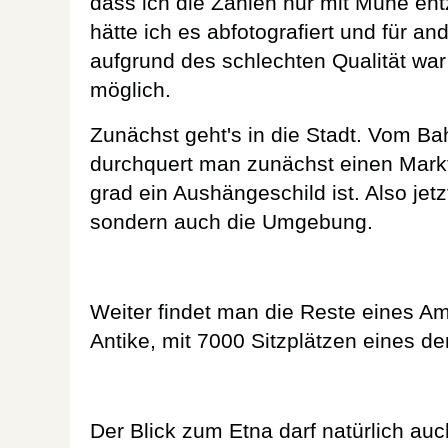
dass ich die Zahlen nur mit Mühe ent
hätte ich es abfotografiert und für and
aufgrund des schlechten Qualität war
möglich.
Zunächst geht's in die Stadt. Vom Ba
durchquert man zunächst einen Markt, 
grad ein Aushängeschild ist. Also jetz
sondern auch die Umgebung.
Weiter findet man die Reste eines Am
Antike, mit 7000 Sitzplätzen eines der
Der Blick zum Etna darf natürlich auc