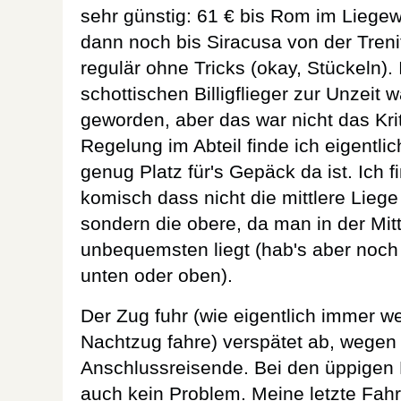
sehr günstig: 61 € bis Rom im Liege
dann noch bis Siracusa von der Treni
regulär ohne Tricks (okay, Stückeln). 
schottischen Billigflieger zur Unzeit w
geworden, aber das war nicht das Kri
Regelung im Abteil finde ich eigentli
genug Platz für's Gepäck da ist. Ich 
komisch dass nicht die mittlere Liege
sondern die obere, da man in der Mi
unbequemsten liegt (hab's aber noch 
unten oder oben).
Der Zug fuhr (wie eigentlich immer w
Nachtzug fahre) verspätet ab, wegen
Anschlussreisende. Bei den üppigen 
auch kein Problem. Meine letzte Fahr