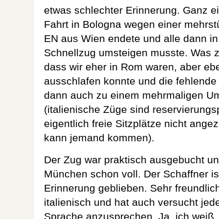
etwas schlechter Erinnerung. Ganz e
Fahrt in Bologna wegen einer mehrs
EN aus Wien endete und alle dann in 
Schnellzug umsteigen musste. Was zw
dass wir eher in Rom waren, aber ebe
ausschlafen konnte und die fehlende 
dann auch zu einem mehrmaligen Ums
(italienische Züge sind reservierungs
eigentlich freie Sitzplätze nicht angez
kann jemand kommen).
Der Zug war praktisch ausgebucht und
München schon voll. Der Schaffner ist
Erinnerung geblieben. Sehr freundlich
italienisch und hat auch versucht je
Sprache anzusprechen. Ja, ich weiß, of