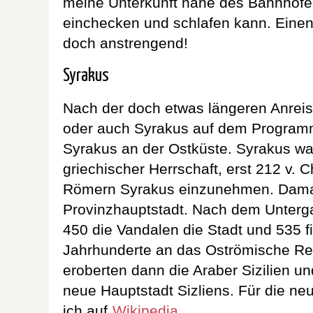
meine Unterkunft nahe des Bahnhofes
einchecken und schlafen kann. Einen T
doch anstrengend!
Syrakus
Nach der doch etwas längeren Anreis
oder auch Syrakus auf dem Programm
Syrakus an der Ostküste. Syrakus war
griechischer Herrschaft, erst 212 v. 
Römern Syrakus einzunehmen. Damal
Provinzhauptstadt. Nach dem Unter
450 die Vandalen die Stadt und 535 fie
Jahrhunderte an das Oströmische Rei
eroberten dann die Araber Sizilien u
neue Hauptstadt Sizliens. Für die ne
ich auf
Wikipedia
.