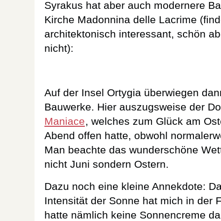
Syrakus hat aber auch modernere Ba
Kirche Madonnina delle Lacrime (find
architektonisch interessant, schön a
nicht):
Auf der Insel Ortygia überwiegen dan
Bauwerke. Hier auszugsweise der D
Maniace
, welches zum Glück am Os
Abend offen hatte, obwohl normalerw
Man beachte das wunderschöne Wetter
nicht Juni sondern Ostern.
Dazu noch eine kleine Annekdote: Da
Intensität der Sonne hat mich in der 
hatte nämlich keine Sonnencreme dabe