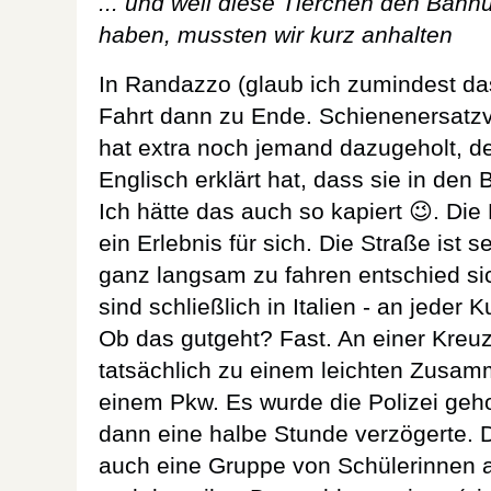
... und weil diese Tierchen den Bahn
haben, mussten wir kurz anhalten
In Randazzo (glaub ich zumindest das
Fahrt dann zu Ende. Schienenersatzv
hat extra noch jemand dazugeholt, de
Englisch erklärt hat, dass sie in de
Ich hätte das auch so kapiert 😉. Di
ein Erlebnis für sich. Die Straße ist s
ganz langsam zu fahren entschied sic
sind schließlich in Italien - an jeder
Ob das gutgeht? Fast. An einer Kre
tatsächlich zu einem leichten Zusamm
einem Pkw. Es wurde die Polizei geho
dann eine halbe Stunde verzögerte. 
auch eine Gruppe von Schülerinnen an