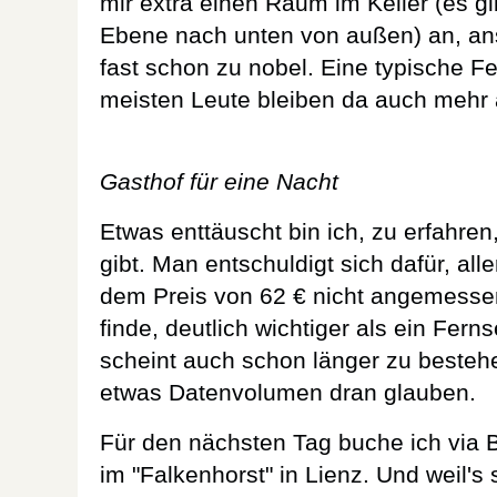
mir extra einen Raum im Keller (es gi
Ebene nach unten von außen) an, ans
fast schon zu nobel. Eine typische Fe
meisten Leute bleiben da auch mehr 
Gasthof für eine Nacht
Etwas enttäuscht bin ich, zu erfahre
gibt. Man entschuldigt sich dafür, alle
dem Preis von 62 € nicht angemessen
finde, deutlich wichtiger als ein Ferns
scheint auch schon länger zu besteh
etwas Datenvolumen dran glauben.
Für den nächsten Tag buche ich via
im "Falkenhorst" in Lienz. Und weil's