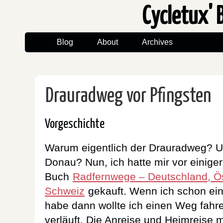
Cycletux' 
Blog
About
Archives
Drauradweg vor Pfingsten
Vorgeschichte
Warum eigentlich der Drauradweg? U
Donau? Nun, ich hatte mir vor einiger
Buch
Radfernwege – Deutschland, Ös
Schweiz
gekauft. Wenn ich schon ein
habe dann wollte ich einen Weg fahre
verläuft. Die Anreise und Heimreise m