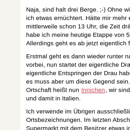
Naja, sind halt drei Berge. ;-) Ohne 
ich etwas ernüchtert. Hätte mir mehr e
mittlerweile schon 13 Uhr, die Zeit dr
habe ich meine heutige Etappe von 5
Allerdings geht es ab jetzt eigentlich
Erstmal geht es dann wieder runter 
vorbei, nun startet der eigentliche D
eigentliche Entspringen der Drau habe 
es muss aber um diese Gegend sein. 
Ortschaft heißt nun
Innichen
, wir sin
und damit in Italien.
Ich verwende im Übrigen ausschließl
Ortsbezeichnungen. Im letzten Abschn
Supermarkt mit dem Besitzer etwas in