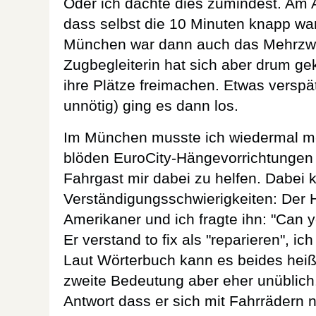
Oder ich dachte dies zumindest. Am A
dass selbst die 10 Minuten knapp wa
München war dann auch das Mehrzwec
Zugbegleiterin hat sich aber drum g
ihre Plätze freimachen. Etwas verspät
unnötig) ging es dann los.
Im München musste ich wiedermal me
blöden EuroCity-Hängevorrichtungen b
Fahrgast mir dabei zu helfen. Dabei 
Verständigungsschwierigkeiten: Der H
Amerikaner und ich fragte ihn: "Can y
Er verstand to fix als "reparieren", ic
Laut Wörterbuch kann es beides heiße
zweite Bedeutung aber eher unüblich.
Antwort dass er sich mit Fahrrädern 