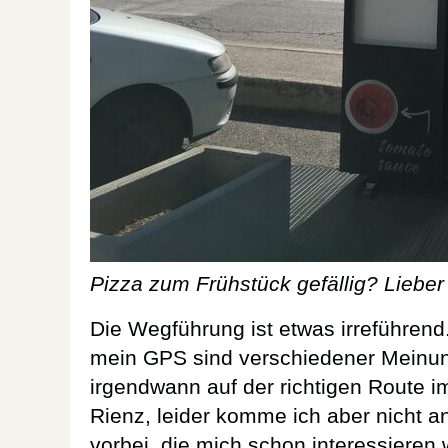
Pizza zum Frühstück gefällig? Lieber 
Die Wegführung ist etwas irreführend
mein GPS sind verschiedener Meinun
irgendwann auf der richtigen Route im
Rienz, leider komme ich aber nicht a
vorbei, die mich schon interessieren 