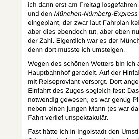
ich dann erst am Freitag losgefahren.
und den
München-Nürnberg-Express
eingeplant, der zwar laut Fahrplan k
aber dies ebendoch tut, aber eben n
der Zahl. Eigentlich war es der Münc
denn dort musste ich umsteigen.
Wegen des schönen Wetters bin ich 
Hauptbahnhof geradelt. Auf der Hinfa
mit Reiseproviant versorgt. Dort ang
Einfahrt des Zuges sogleich fest: Da
notwendig gewesen, es war genug Pla
neben einen jungen Mann (es war dan
Fahrt verlief unspektakulär.
Fast hätte ich in Ingolstadt den Umst