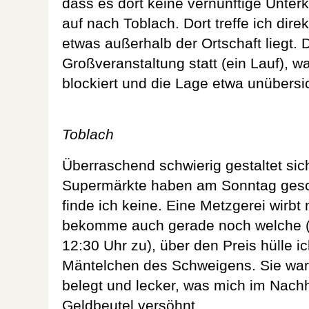
dass es dort keine vernünftige Unterk
auf nach Toblach. Dort treffe ich dir
etwas außerhalb der Ortschaft liegt. D
Großveranstaltung statt (ein Lauf), 
blockiert und die Lage etwa unübersi
Toblach
Überraschend schwierig gestaltet si
Supermärkte haben am Sonntag gesc
finde ich keine. Eine Metzgerei wirbt 
bekomme auch gerade noch welche 
12:30 Uhr zu), über den Preis hülle ic
Mäntelchen des Schweigens. Sie war
belegt und lecker, was mich im Nach
Geldbeutel versöhnt.