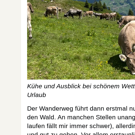
Kühe und Ausblick bei schönem Wette
Urlaub
Der Wanderweg führt dann erstmal nu
den Wald. An manchen Stellen unang
laufen fällt mir immer schwer), allerdi
und gut zu gehen. Vor allem erstaunl