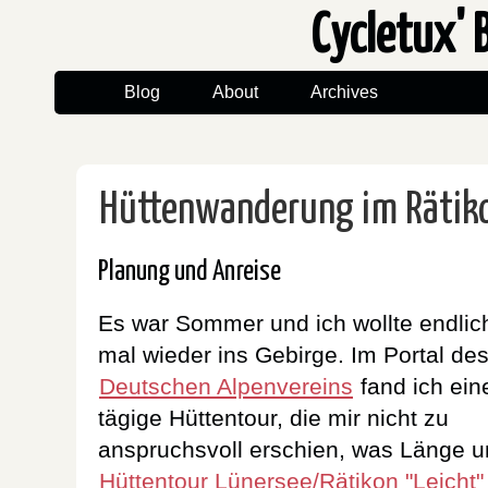
Cycletux' 
Blog
About
Archives
Hüttenwanderung im Rätik
Planung und Anreise
Es war Sommer und ich wollte endlic
mal wieder ins Gebirge. Im Portal de
Deutschen Alpenvereins
fand ich ein
tägige Hüttentour, die mir nicht zu
anspruchsvoll erschien, was Länge und
Hüttentour Lünersee/Rätikon "Leicht"