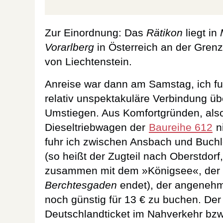
Zur Einordnung: Das
Rätikon
liegt in
Vorarlberg
in Österreich an der Grenz
von Liechtenstein.
Anreise war dann am Samstag, ich fu
relativ unspektakuläre Verbindung üb
Umstiegen. Aus Komfortgründen, also 
Dieseltriebwagen der
Baureihe 612
ni
fuhr ich zwischen Ansbach und Buch
(so heißt der Zugteil nach Oberstdorf,
zusammen mit dem »Königsee«, der l
Berchtesgaden
endet), der angenehm 
noch günstig für 13 € zu buchen. Der
Deutschlandticket im Nahverkehr bzw.