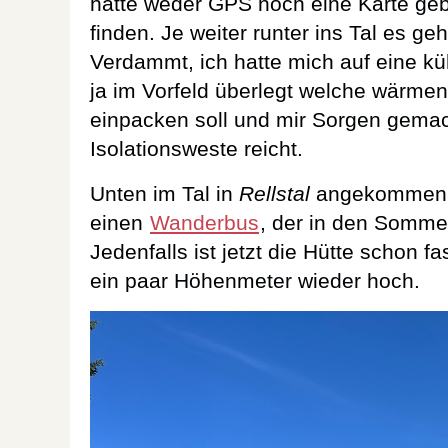
hätte weder GPS noch eine Karte ge
finden. Je weiter runter ins Tal es ge
Verdammt, ich hatte mich auf eine k
ja im Vorfeld überlegt welche wärme
einpacken soll und mir Sorgen gemac
Isolationsweste reicht.
Unten im Tal in
Rellstal
angekommen –
einen
Wanderbus
, der in den Somme
Jedenfalls ist jetzt die Hütte schon fa
ein paar Höhenmeter wieder hoch.