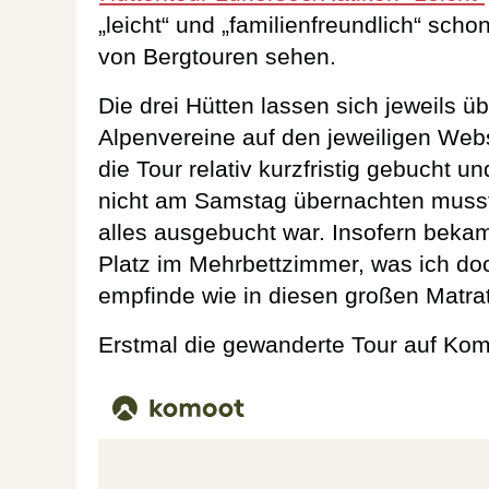
„leicht“ und „familienfreundlich“ sch
von Bergtouren sehen.
Die drei Hütten lassen sich jeweils üb
Alpenvereine auf den jeweiligen Webs
die Tour relativ kurzfristig gebucht u
nicht am Samstag übernachten musst
alles ausgebucht war. Insofern bekam
Platz im Mehrbettzimmer, was ich d
empfinde wie in diesen großen Matra
Erstmal die gewanderte Tour auf Kom