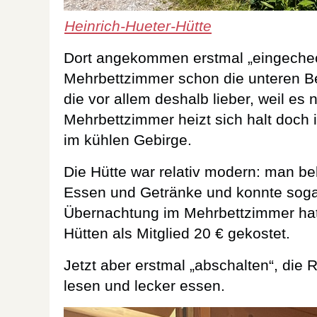
Heinrich-Hueter-Hütte
Dort angekommen erstmal „eingechec
Mehrbettzimmer schon die unteren B
die vor allem deshalb lieber, weil es n
Mehrbettzimmer heizt sich halt doch 
im kühlen Gebirge.
Die Hütte war relativ modern: man be
Essen und Getränke und konnte sogar
Übernachtung im Mehrbettzimmer hat
Hütten als Mitglied 20 € gekostet.
Jetzt aber erstmal „abschalten“, die
lesen und lecker essen.