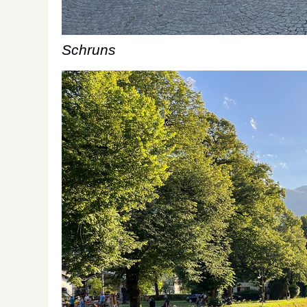
Schruns