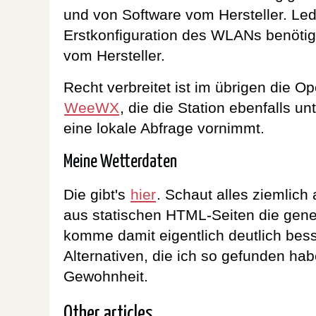
und von Software vom Hersteller. Ledi
Erstkonfiguration des WLANs benöti
vom Hersteller.
Recht verbreitet ist im übrigen die 
WeeWX
, die die Station ebenfalls un
eine lokale Abfrage vornimmt.
Meine Wetterdaten
Die gibt's
hier
. Schaut alles ziemlich
aus statischen HTML-Seiten die gener
komme damit eigentlich deutlich bess
Alternativen, die ich so gefunden ha
Gewohnheit.
Other articles