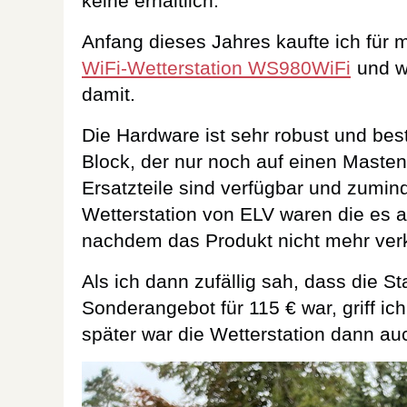
keine erhältlich.
Anfang dieses Jahres kaufte ich für 
WiFi-Wetterstation WS980WiFi
und wa
damit.
Die Hardware ist sehr robust und bes
Block, der nur noch auf einen Maste
Ersatzteile sind verfügbar und zumin
Wetterstation von ELV waren die es 
nachdem das Produkt nicht mehr verk
Als ich dann zufällig sah, dass die 
Sonderangebot für 115 € war, griff ic
später war die Wetterstation dann au