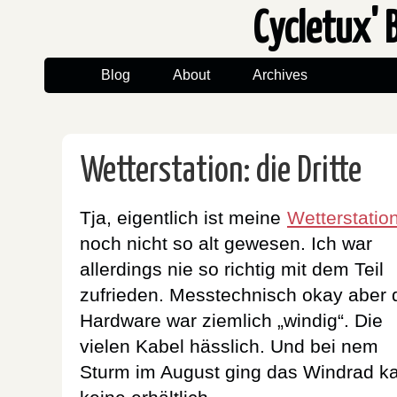
Cycletux' 
Blog
About
Archives
Wetterstation: die Dritte
Tja, eigentlich ist meine
Wetterstatio
noch nicht so alt gewesen. Ich war
allerdings nie so richtig mit dem Teil
zufrieden. Messtechnisch okay aber 
Hardware war ziemlich „windig“. Die
vielen Kabel hässlich. Und bei nem
Sturm im August ging das Windrad kap