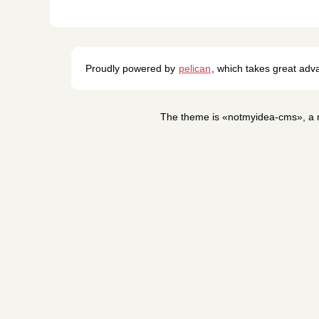
Proudly powered by
pelican
, which takes great ad
The theme is «notmyidea-cms», a m