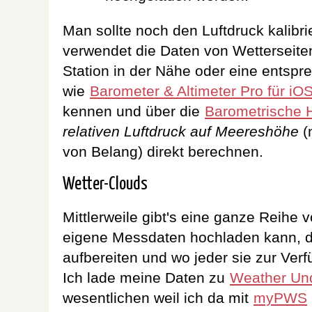
Man sollte noch den Luftdruck kalibr
verwendet die Daten von Wetterseite
Station in der Nähe oder eine ents
wie
Barometer & Altimeter Pro für iO
kennen und über die
Barometrische 
relativen Luftdruck auf Meereshöhe
(n
von Belang) direkt berechnen.
Wetter-Clouds
Mittlerweile gibt's eine ganze Reihe
eigene Messdaten hochladen kann, d
aufbereiten und wo jeder sie zur Ver
Ich lade meine Daten zu
Weather Un
wesentlichen weil ich da mit
myPWS