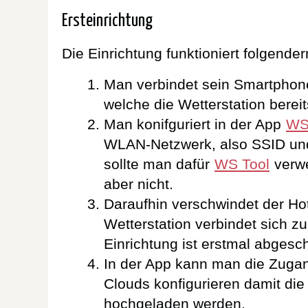
Ersteinrichtung
Die Einrichtung funktioniert folgend
Man verbindet sein Smartpho
welche die Wetterstation bereits
Man konifguriert in der App
WS
WLAN-Netzwerk, also SSID und
sollte man dafür
WS Tool
verwe
aber nicht.
Daraufhin verschwindet der Hot
Wetterstation verbindet sich 
Einrichtung ist erstmal abgesc
In der App kann man die Zuga
Clouds konfigurieren damit di
hochgeladen werden.